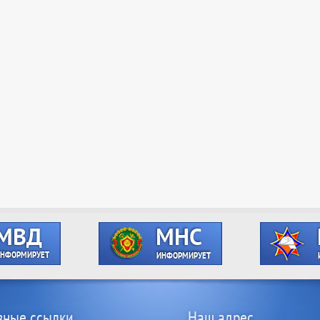
зные ссылки
Наш адрес