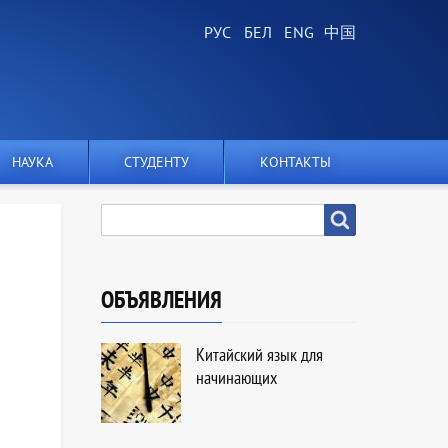
НАУКА
СТУДЕНТУ
КОНТАКТЫ
SEARCH
Search
ОБЪЯВЛЕНИЯ
Китайский язык для
начинающих