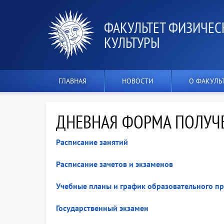
ФАКУЛЬТЕТ ФИЗИЧЕС
КУЛЬТУРЫ
ГЛАВНАЯ
НОВОСТИ
О ФАКУЛЬ
ДНЕВНАЯ ФОРМА ПОЛУЧ
Расписание занятий
Расписание зачетов и экзаменов
Учебные планы и график образовательного пр
Государственный экзамен