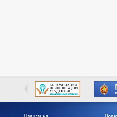
Навигация
Поле