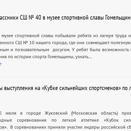
ассники СШ № 40 в музее спортивной славы Гомельщи
 музее спортивной славы побывали ребята из лагеря труда и
анного СШ № 10 нашего города, где они совмещают полезную 
ьным и познавательным досугом. У ребят была возможность 
ния по истории спорта Гомельщины, узнать…
е
ты выступления на «Кубке сильнейших спортсменов» по 
 июля в городе Жуковский (Московская область) пров
одные соревнования по легкой атлетике «Кубок сил
ов». В соревнованиях приняли участие лидеры российской с