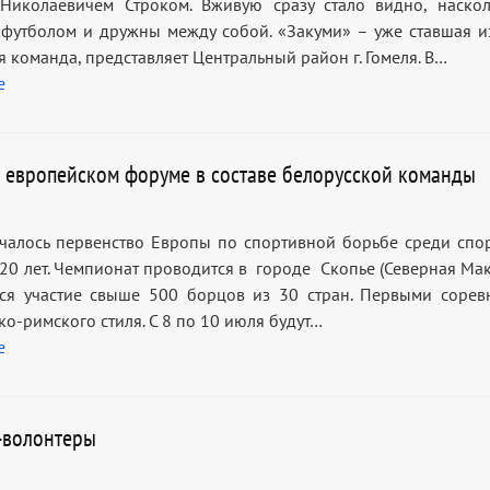
Николаевичем Строком. Вживую сразу стало видно, наско
футболом и дружны между собой. «Закуми» – уже ставшая и
 команда, представляет Центральный район г. Гомеля. В…
е
в европейском форуме в составе белорусской команды
чалось первенство Европы по спортивной борьбе среди спо
 20 лет. Чемпионат проводится в городе Скопье (Северная Мак
ся участие свыше 500 борцов из 30 стран. Первыми сорев
о-римского стиля. С 8 по 10 июля будут…
е
-волонтеры