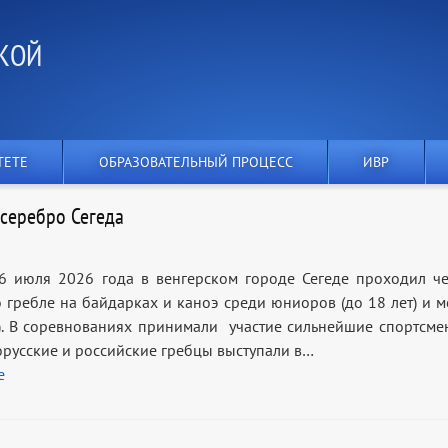
КОЙ
ТЕТЕ
ОБРАЗОВАТЕЛЬНЫЙ ПРОЦЕСС
ИВР
 серебро Сегеда
6 июля 2026 года в венгерском городе Сегеде проходил ч
 гребле на байдарках и каноэ среди юниоров (до 18 лет) и 
т). В соревнованиях принимали участие сильнейшие спортсме
лорусские и российские гребцы выступали в…
е