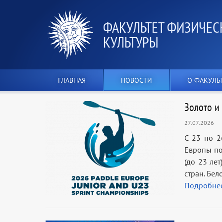
ФАКУЛЬТЕТ ФИЗИЧЕС
КУЛЬТУРЫ
ГЛАВНАЯ
НОВОСТИ
О ФАКУЛЬ
Золото и
27.07.2026
С 23 по 2
Европы по
(до 23 ле
стран. Бе
Подробне